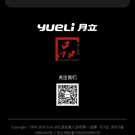
关注我们
Copyright ? 1996-2024 Yueli j9九游会真人游戏第一品牌
ICP证: 浙ICP备
16002441号-1
浙公网安备33028202000729