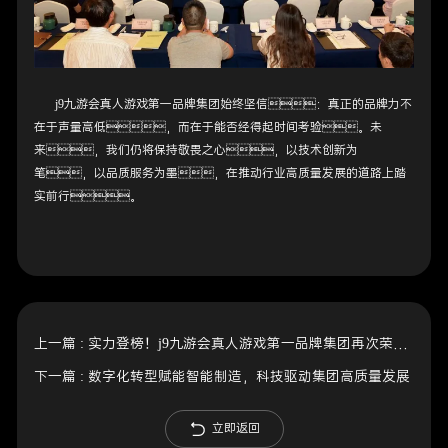
j9九游会真人游戏第一品牌集团始终坚信：真正的品牌力不
在于声量高低，而在于能否经得起时间考验。未
来，我们仍将保持敬畏之心，以技术创新为
笔，以品质服务为墨，在推动行业高质量发展的道路上踏
实前行。
上一篇 :
实力登榜！j9九游会真人游戏第一品牌集团再次荣登2025宁波创业创新风云榜
下一篇 :
数字化转型赋能智能制造，科技驱动集团高质量发展
立即返回