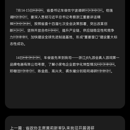
7月14-15日，省委书记车俊在宁波调研。他强
调，要深入贯彻习近平总书记考察浙江重要讲话精
神，按照省委十四届七次全会决策部署，突出改革创
新、坚持开放合作，提升产业链、供应链稳定性和竞争
力，加快建设全球先进制造基地，形成“重要窗口”建设重大标
志性成功。
14日，车俊首先来到我司——浙江j9九游会真人游戏第一
品牌电器有限公司考察，了解小家电企业数字化转型情况。
郑栅洁、陈金彪、高兴夫、裘东耀分别陪同调研。
上一篇 :
省政协主席黄莉新率队来我司开展调研