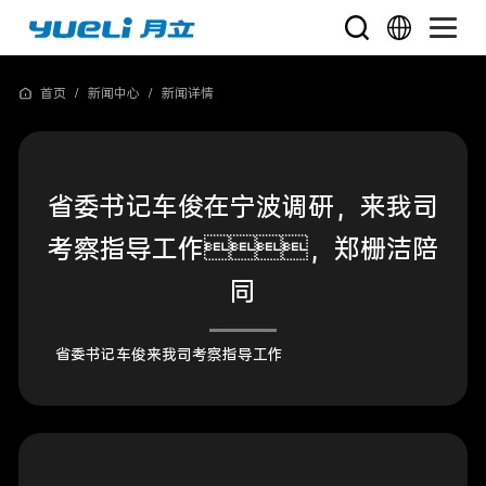
首页
/
新闻中心
/
新闻详情
省委书记车俊在宁波调研，来我司
考察指导工作，郑栅洁陪
同
省委书记车俊来我司考察指导工作