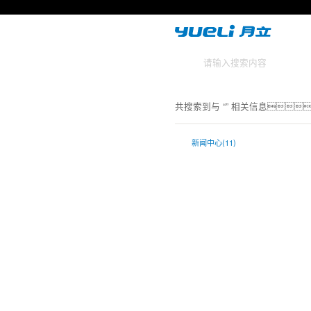
共搜索到与 “
” 相关信息
新闻中心(11)